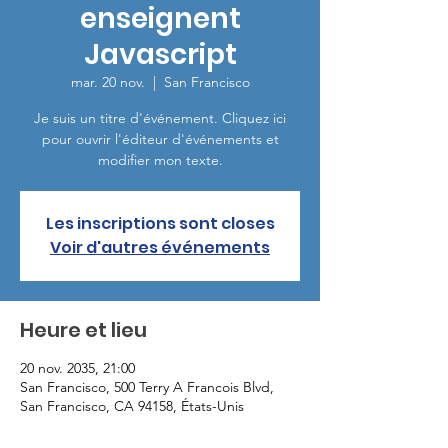
enseignent
Javascript
mar. 20 nov.
  |  
San Francisco
Je suis un titre d'événement. Cliquez ici
pour ouvrir l'éditeur d'événements et
modifier mon texte.
Les inscriptions sont closes
Voir d'autres événements
Heure et lieu
20 nov. 2035, 21:00
San Francisco, 500 Terry A Francois Blvd,
San Francisco, CA 94158, États-Unis