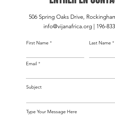
506 Spring Oaks Drive, Rockingha
info@vijanafrica.org
| 196-83
First Name
Last Name
Email
Subject
Type Your Message Here