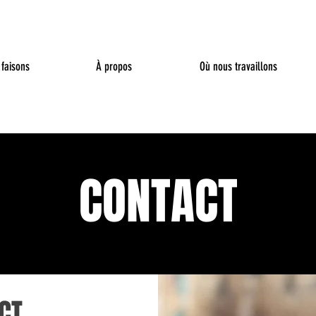
faisons
À propos
Où nous travaillons
CONTACT
CT