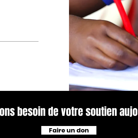
ons besoin de votre soutien aujou
Faire un don