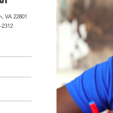
m, VA 22801
3-2312