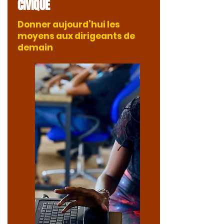
CIVIQUE
Donner aujourd’hui les
moyens aux dirigeants de
demain