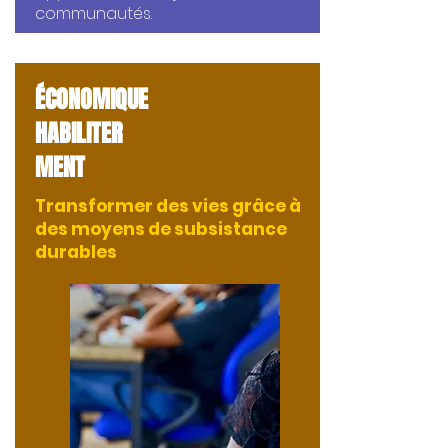
communautés.
ÉCONOMIQUE
HABILITER
MENT
Transformer des vies grâce à
des moyens de subsistance
durables