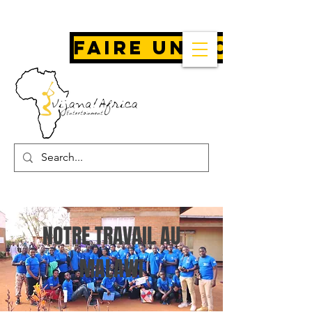
Faire un don
NOTRE TRAVAIL AU
MALAWI